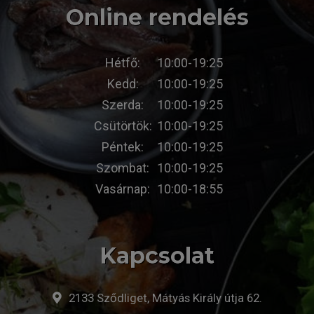
Online rendelés
Hétfő:
10:00-19:25
Kedd:
10:00-19:25
Szerda:
10:00-19:25
Csütörtök:
10:00-19:25
Péntek:
10:00-19:25
Szombat:
10:00-19:25
Vasárnap:
10:00-18:55
Kapcsolat
2133 Sződliget, Mátyás Király útja 62.