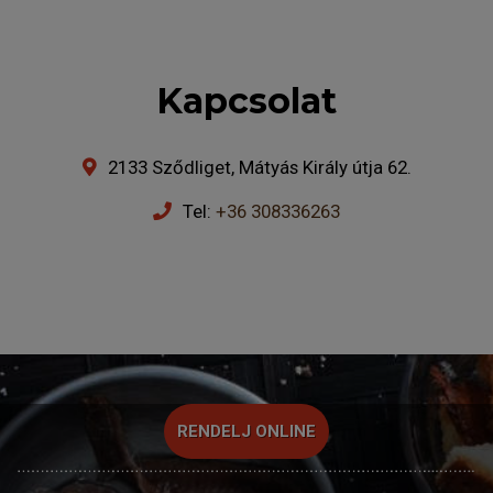
Kapcsolat
2133 Sződliget, Mátyás Király útja 62.
Tel:
+36 308336263
RENDELJ ONLINE